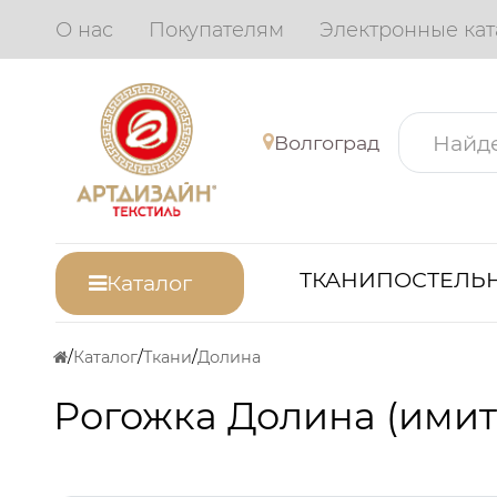
О нас
Покупателям
Электронные кат
Волгоград
ТКАНИ
ПОСТЕЛЬН
Каталог
Каталог
Ткани
Долина
Рогожка Долина (имита