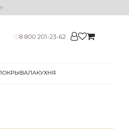
йт
8 800 201-23-62
i
ПОКРЫВАЛА
КУХНЯ