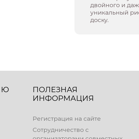
двойного и даж
уникальный р
доску.
ЛЮ
ПОЛЕЗНАЯ
ИНФОРМАЦИЯ
Регистрация на сайте
Сотрудничество с
организаторами совместных