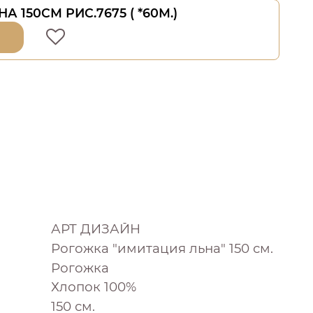
А 150СМ РИС.7675 ( *60М.)
АРТ ДИЗАЙН
Рогожка "имитация льна" 150 см.
Рогожка
Хлопок 100%
150 см.