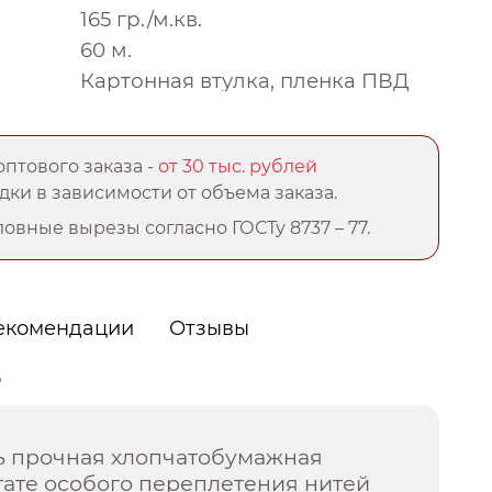
165 гр./м.кв.
60 м.
Картонная втулка, пленка ПВД
птового заказа -
от 30 тыс. рублей
ки в зависимости от объема заказа.
овные вырезы согласно ГОСТу 8737 – 77.
екомендации
Отзывы
о
нь прочная хлопчатобумажная
ьтате особого переплетения нитей