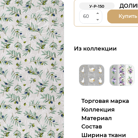
ДОЛИН
У-Р-150
Купить
Из коллекции
Торговая марка
Коллекция
Материал
Состав
Ширина ткани