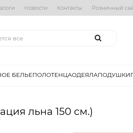
алоги
Новости
Контакты
Розничный са
ОЕ БЕЛЬЕ
ПОЛОТЕНЦА
ОДЕЯЛА
ПОДУШКИ
ция льна 150 см.)