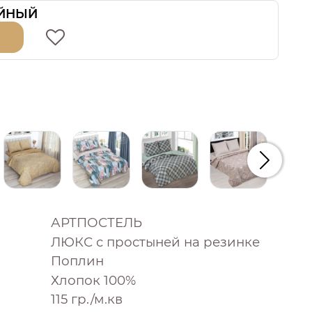
ЙНЫЙ
Следую
АРТПОСТЕЛЬ
ЛЮКС с простыней на резинке
Поплин
Хлопок 100%
115 гр./м.кв