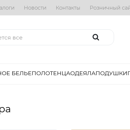
алоги
Новости
Контакты
Розничный са
ОЕ БЕЛЬЕ
ПОЛОТЕНЦА
ОДЕЯЛА
ПОДУШКИ
ра