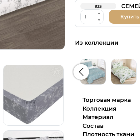
СЕМЕ
933
Купить
Из коллекции
Предыдущий
Торговая марка
Коллекция
Материал
Состав
Плотность ткани