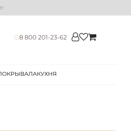
йт
8 800 201-23-62
i
ПОКРЫВАЛА
КУХНЯ