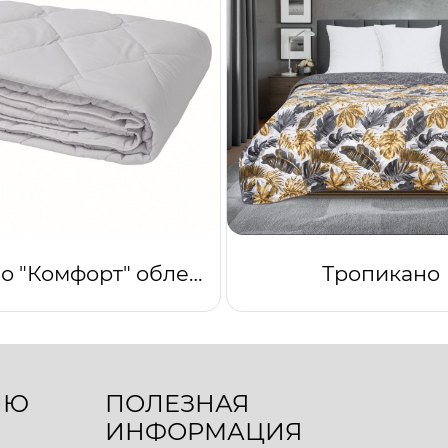
Одеяло "Комфорт" облегченное (светло-серый)
Тропикано
ЛЮ
ПОЛЕЗНАЯ
ИНФОРМАЦИЯ