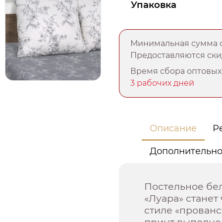
Упаковка
Минимальная сумма о
Предоставляются скид
Время сбора оптовых 
3 рабочих дней
Описание
Р
Дополнительн
Постельное бел
«Луара» стане
стиле «прованс