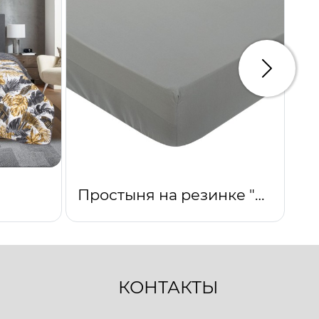
Следую
Простыня на резинке "Серебро"
КОНТАКТЫ