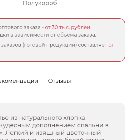
Полукороб
птового заказа -
от 30 тыс. рублей
ки в зависимости от объема заказа.
заказов (готовой продукции) составляет
от
екомендации
Отзывы
о
ье из натурального хлопка
т чудесным дополнением спальни в
». Легкий и изящный цветочный