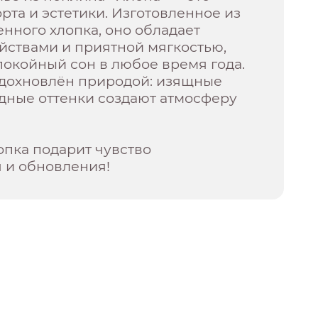
та и эстетики. Изготовленное из
нного хлопка, оно обладает
ствами и приятной мягкостью,
окойный сон в любое время года.
вдохновлён природой: изящные
дные оттенки создают атмосферу
опка подарит чувство
 и обновления!