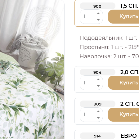
1,5 СП.
900
Купить
Пододеяльник: 1 шт. -
Простыня: 1 шт. - 215*
Наволочка: 2 шт. - 70
2,0 СП
904
Купить
2 СП.
909
Купить
ЕВРО
914