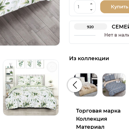
Купить
СЕМЕ
920
Нет в нал
Из коллекции
Предыдущий
Торговая марка
Коллекция
Материал