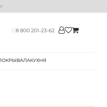
йт
8 800 201-23-62
i
ПОКРЫВАЛА
КУХНЯ