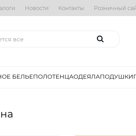
алоги
Новости
Контакты
Розничный са
ОЕ БЕЛЬЕ
ПОЛОТЕНЦА
ОДЕЯЛА
ПОДУШКИ
она