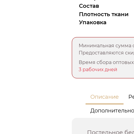
Состав
Плотность ткани
Упаковка
Минимальная сумма о
Предоставляются скид
Время сбора оптовых 
3 рабочих дней
Описание
Р
Дополнительн
Постельное бел