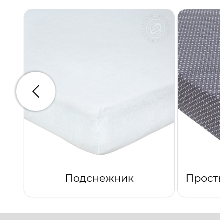
Предыдущий
Подснежник