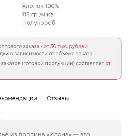
Хлопок 100%
115 гр./м.кв
Полукороб
птового заказа -
от 30 тыс. рублей
ки в зависимости от объема заказа.
заказов (готовой продукции) составляет
от
екомендации
Отзывы
о
ьё из поплина «Илона» — это