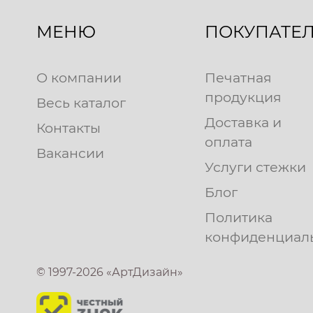
МЕНЮ
ПОКУПАТЕ
О компании
Печатная
продукция
Весь каталог
Доставка и
Контакты
оплата
Вакансии
Услуги стежки
Блог
Политика
конфиденциал
© 1997-2026 «АртДизайн»