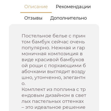
Описание
Рекомендации
Отзывы
Дополнительно
Постельное белье с прин
том бамбук сейчас очень
популярно. Нежная и гар
моничная композиция в
виде красивой бамбуков
ой рощи с порхающими б
абочками выглядит возду
шно, утонченно, элегантн
о.
Комплект из поплина с тр
ендовым дизайном в свет
лых пастельных оттенках
– это идеальное решение