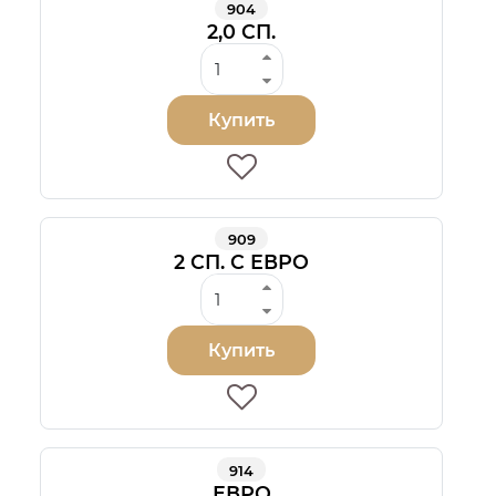
904
2,0 СП.
Купить
909
2 СП. С ЕВРО
Купить
914
ЕВРО